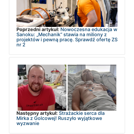
Poprzedni artykuł:
Nowoczesna edukacja w
Sanoku: „Mechanik” stawia na miliony z
projektów i pewną pracę. Sprawdź ofertę ZS
nr 2
Następny artykuł:
Strażackie serca dla
Mirka z Golcowej! Ruszyło wyjątkowe
wyzwanie