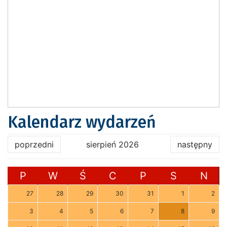
Kalendarz wydarzeń
poprzedni
sierpień 2026
następny
P
W
Ś
C
P
S
N
27
28
29
30
31
1
2
3
4
5
6
7
8
9