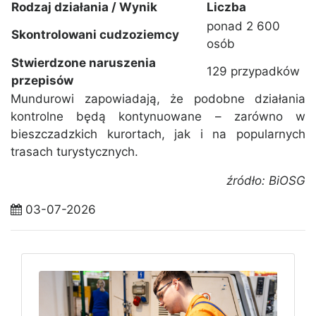
Rodzaj działania / Wynik
Liczba
ponad 2 600
Skontrolowani cudzoziemcy
osób
Stwierdzone naruszenia
129 przypadków
przepisów
Mundurowi zapowiadają, że podobne działania
kontrolne będą kontynuowane – zarówno w
bieszczadzkich kurortach, jak i na popularnych
trasach turystycznych.
źródło: BiOSG
03-07-2026