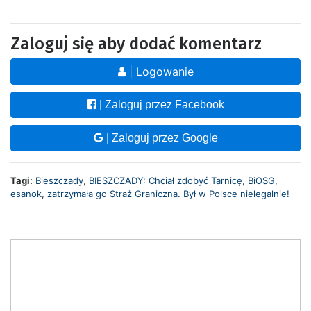
Zaloguj się aby dodać komentarz
| Logowanie
| Zaloguj przez Facebook
| Zaloguj przez Google
Tagi:
Bieszczady
,
BIESZCZADY: Chciał zdobyć Tarnicę
,
BiOSG
,
esanok
,
zatrzymała go Straż Graniczna. Był w Polsce nielegalnie!