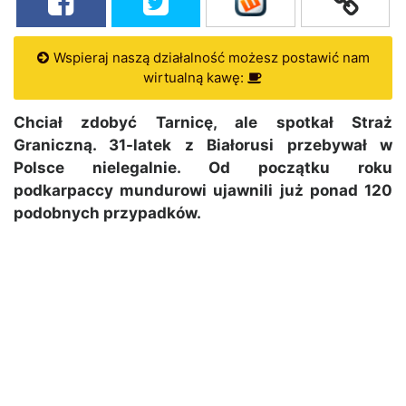
Wspieraj naszą działalność możesz postawić nam
wirtualną kawę:
Chciał zdobyć Tarnicę, ale spotkał Straż
Graniczną. 31-latek z Białorusi przebywał w
Polsce nielegalnie. Od początku roku
podkarpaccy mundurowi ujawnili już ponad 120
podobnych przypadków.