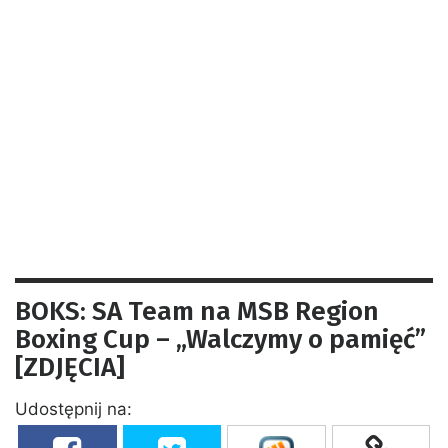
BOKS: SA Team na MSB Region
Boxing Cup – „Walczymy o pamięć”
[ZDJĘCIA]
Udostępnij na: