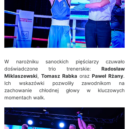
W narożniku sanockich pięściarzy czuwało
doświadczone trio trenerskie:
Radosław
Miklaszewski
,
Tomasz Rabka
oraz
Paweł Rżany
.
Ich wskazówki pozwoliły zawodnikom na
zachowanie chłodnej głowy w kluczowych
momentach walk.