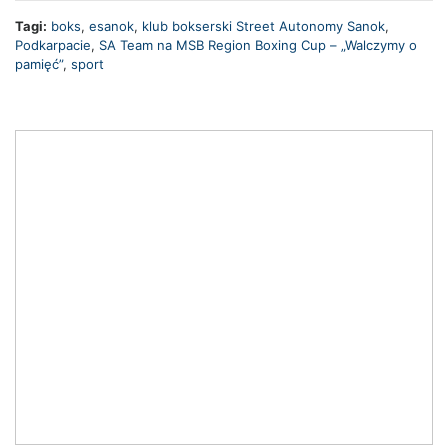
Tagi:
boks
,
esanok
,
klub bokserski Street Autonomy Sanok
,
Podkarpacie
,
SA Team na MSB Region Boxing Cup – „Walczymy o
pamięć”
,
sport