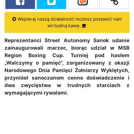
Wspieraj naszą działalność możesz postawić nam
wirtualną kawę:
Reprezentanci Street Autonomy Sanok udanie
zainaugurowali marzec, biorąc udział w MSB
Region Boxing Cup. Turniej pod hasłem
„Walczymy o pamięć”, zorganizowany z okazji
Narodowego Dnia Pamięci Żołnierzy Wyklętych,
przyniósł sanoczanom cenne doświadczenie i
dwa zwycięstwa w trudnych starciach z
wymagającymi rywalami.