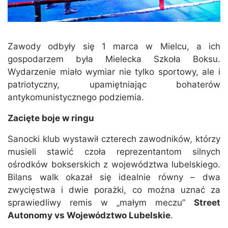
Zawody odbyły się 1 marca w Mielcu, a ich
gospodarzem była Mielecka Szkoła Boksu.
Wydarzenie miało wymiar nie tylko sportowy, ale i
patriotyczny, upamiętniając bohaterów
antykomunistycznego podziemia.
Zacięte boje w ringu
Sanocki klub wystawił czterech zawodników, którzy
musieli stawić czoła reprezentantom silnych
ośrodków bokserskich z województwa lubelskiego.
Bilans walk okazał się idealnie równy – dwa
zwycięstwa i dwie porażki, co można uznać za
sprawiedliwy remis w „małym meczu”
Street
Autonomy vs Województwo Lubelskie
.