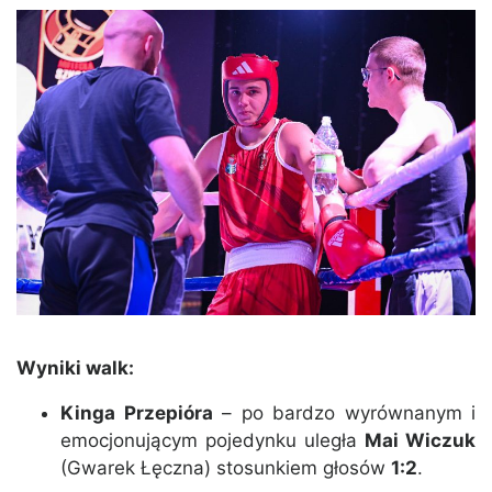
Wyniki walk:
Kinga Przepióra
– po bardzo wyrównanym i
emocjonującym pojedynku uległa
Mai Wiczuk
(Gwarek Łęczna) stosunkiem głosów
1:2
.