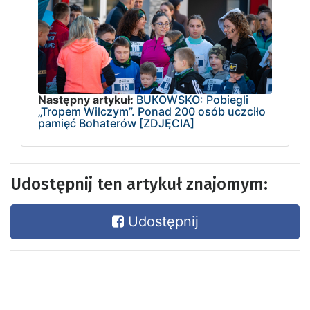
Następny artykuł:
BUKOWSKO: Pobiegli
„Tropem Wilczym”. Ponad 200 osób uczciło
pamięć Bohaterów [ZDJĘCIA]
Udostępnij ten artykuł znajomym:
Udostępnij