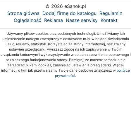
© 2026 eSanok.pl
Strona główna
Dodaj firmę do katalogu
Regulamin
Oglądalność
Reklama
Nasze serwisy
Kontakt
Używamy plików cookies oraz podobnych technologii. Umożliwiamy ich
umieszczanie naszym zewnętrznym dostawcom m.in. w celach: świadczenia
usług, reklamy, statystyk. Korzystając ze strony internetowej, bez zmiany
ustawień przeglądarki, wyrażasz zgodę na ich zapisywanie w Twoim
urządzeniu końcowym i wykorzystywanie w celach zapewnienia poprawnego i
bezpiecznego funkcjonowania strony. Pamiętaj, że możesz samodzielnie
zarządzać plikami cookies, zmieniając ustawienia przeglądarki. Więcej
informacji o tym jak przetwarzamy Twoje dane osobowe znajdziesz w
polityce
prywatności.