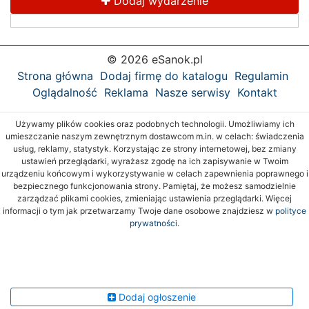
Dodaj wydarzenie
© 2026 eSanok.pl
Strona główna
Dodaj firmę do katalogu
Regulamin
Oglądalność
Reklama
Nasze serwisy
Kontakt
Używamy plików cookies oraz podobnych technologii. Umożliwiamy ich
umieszczanie naszym zewnętrznym dostawcom m.in. w celach: świadczenia
usług, reklamy, statystyk. Korzystając ze strony internetowej, bez zmiany
ustawień przeglądarki, wyrażasz zgodę na ich zapisywanie w Twoim
urządzeniu końcowym i wykorzystywanie w celach zapewnienia poprawnego i
bezpiecznego funkcjonowania strony. Pamiętaj, że możesz samodzielnie
zarządzać plikami cookies, zmieniając ustawienia przeglądarki. Więcej
informacji o tym jak przetwarzamy Twoje dane osobowe znajdziesz w
polityce
prywatności.
Dodaj ogłoszenie