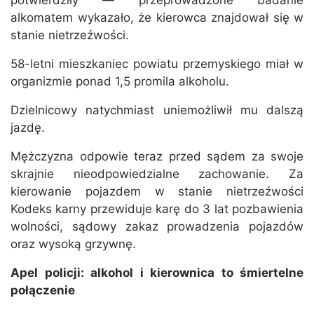
potwierdziły — przeprowadzone badanie
alkomatem wykazało, że kierowca znajdował się w
stanie nietrzeźwości.
58-letni mieszkaniec powiatu przemyskiego miał w
organizmie ponad 1,5 promila alkoholu.
Dzielnicowy natychmiast uniemożliwił mu dalszą
jazdę.
Mężczyzna odpowie teraz przed sądem za swoje
skrajnie nieodpowiedzialne zachowanie. Za
kierowanie pojazdem w stanie nietrzeźwości
Kodeks karny przewiduje karę do 3 lat pozbawienia
wolności, sądowy zakaz prowadzenia pojazdów
oraz wysoką grzywnę.
Apel policji: alkohol i kierownica to śmiertelne
połączenie