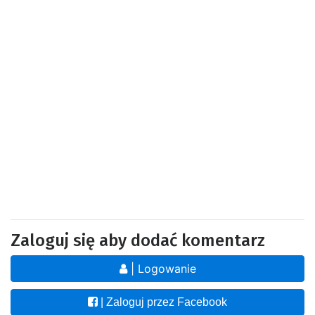
Zaloguj się aby dodać komentarz
| Logowanie
| Zaloguj przez Facebook