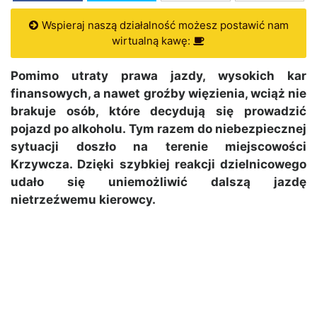
Wspieraj naszą działalność możesz postawić nam
wirtualną kawę:
Pomimo utraty prawa jazdy, wysokich kar
finansowych, a nawet groźby więzienia, wciąż nie
brakuje osób, które decydują się prowadzić
pojazd po alkoholu. Tym razem do niebezpiecznej
sytuacji doszło na terenie miejscowości
Krzywcza. Dzięki szybkiej reakcji dzielnicowego
udało się uniemożliwić dalszą jazdę
nietrzeźwemu kierowcy.