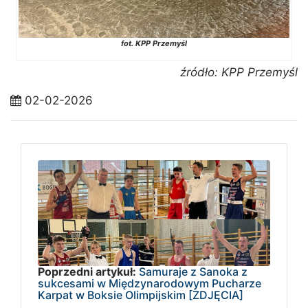
fot. KPP Przemyśl
źródło: KPP Przemyśl
02-02-2026
Poprzedni artykuł:
Samuraje z Sanoka z
sukcesami w Międzynarodowym Pucharze
Karpat w Boksie Olimpijskim [ZDJĘCIA]