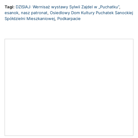
Tagi:
DZISIAJ: Wernisaż wystawy Sylwii Zajdel w „Puchatku”
,
esanok
,
nasz patronat
,
Osiedlowy Dom Kultury Puchatek Sanockiej
Spółdzielni Mieszkaniowej
,
Podkarpacie