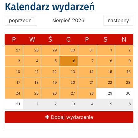
Kalendarz wydarzeń
poprzedni
sierpień 2026
następny
P
W
Ś
C
P
S
N
27
28
29
30
31
1
2
3
4
5
6
7
8
9
10
11
12
13
14
15
16
17
18
19
20
21
22
23
24
25
26
27
28
29
30
31
1
2
3
4
5
6
Dodaj wydarzenie