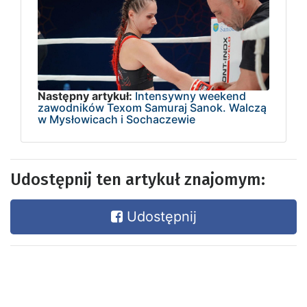
Następny artykuł:
Intensywny weekend
zawodników Texom Samuraj Sanok. Walczą
w Mysłowicach i Sochaczewie
Udostępnij ten artykuł znajomym:
Udostępnij