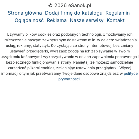
© 2026 eSanok.pl
Strona główna
Dodaj firmę do katalogu
Regulamin
Oglądalność
Reklama
Nasze serwisy
Kontakt
Używamy plików cookies oraz podobnych technologii. Umożliwiamy ich
umieszczanie naszym zewnętrznym dostawcom m.in. w celach: świadczenia
usług, reklamy, statystyk. Korzystając ze strony internetowej, bez zmiany
ustawień przeglądarki, wyrażasz zgodę na ich zapisywanie w Twoim
urządzeniu końcowym i wykorzystywanie w celach zapewnienia poprawnego i
bezpiecznego funkcjonowania strony. Pamiętaj, że możesz samodzielnie
zarządzać plikami cookies, zmieniając ustawienia przeglądarki. Więcej
informacji o tym jak przetwarzamy Twoje dane osobowe znajdziesz w
polityce
prywatności.