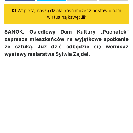
Wspieraj naszą działalność możesz postawić nam
wirtualną kawę:
SANOK. Osiedlowy Dom Kultury „Puchatek”
zaprasza mieszkańców na wyjątkowe spotkanie
ze sztuką. Już dziś odbędzie się wernisaż
wystawy malarstwa
Sylwia Zajdel
.