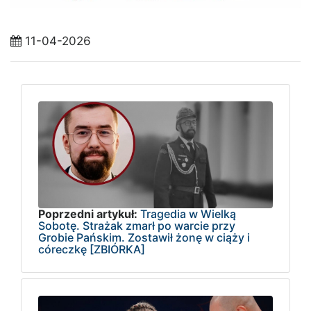
11-04-2026
Poprzedni artykuł:
Tragedia w Wielką
Sobotę. Strażak zmarł po warcie przy
Grobie Pańskim. Zostawił żonę w ciąży i
córeczkę [ZBIÓRKA]