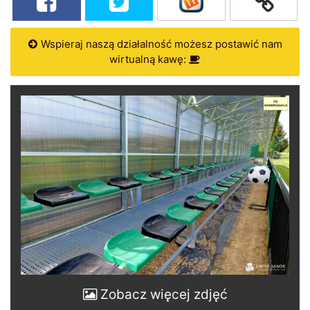
Wspieraj naszą działalność możesz postawić nam
wirtualną kawę:
Zobacz więcej zdjęć