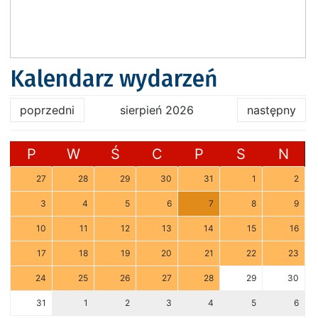
Kalendarz wydarzeń
poprzedni
sierpień 2026
następny
P
W
Ś
C
P
S
N
27
28
29
30
31
1
2
3
4
5
6
7
8
9
10
11
12
13
14
15
16
17
18
19
20
21
22
23
24
25
26
27
28
29
30
31
1
2
3
4
5
6