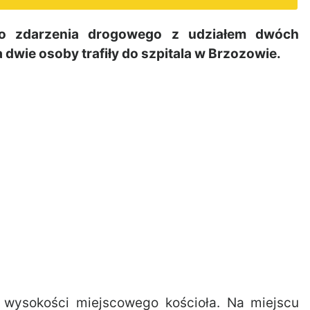
go zdarzenia drogowego z udziałem dwóch
ie osoby trafiły do szpitala w Brzozowie.
a wysokości miejscowego kościoła. Na miejscu