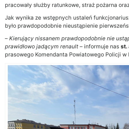
pracowały służby ratunkowe, straż pożarna oraz 
Jak wynika ze wstępnych ustaleń funkcjonariu
było prawdopodobnie nieustąpienie pierwszeńs
–
Kierujący nissanem prawdopodobnie nie ustąpi
prawidłowo jadącym renault
– informuje nas
st
prasowego Komendanta Powiatowego Policji w 