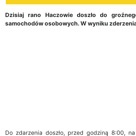
Dzisiaj rano Haczowie doszło do groźne
samochodów osobowych. W wyniku zderzenia dw
Do zdarzenia doszło, przed godziną 8:00, n