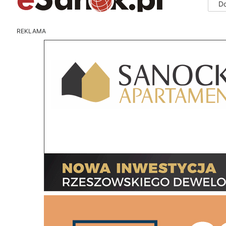
D
REKLAMA