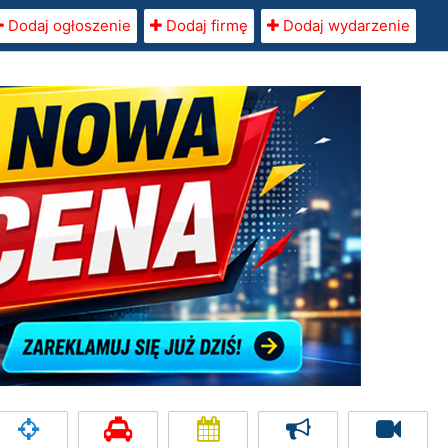
Dodaj ogłoszenie
Dodaj firmę
Dodaj wydarzenie