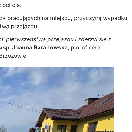
policja.
szy pracujących na miejscu, przyczyną wypadku
twa przejazdu.
ł pierwszeństwa przejazdu i zderzył się z
. asp. Joanna Baranowska
, p.o. oficera
Brzozowie.