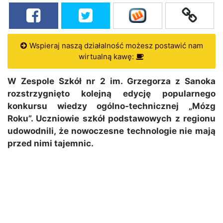
Wspieraj naszą działalność możesz postawić nam
wirtualną kawę:
W Zespole Szkół nr 2 im. Grzegorza z Sanoka
rozstrzygnięto kolejną edycję popularnego
konkursu wiedzy ogólno-technicznej „Mózg
Roku”. Uczniowie szkół podstawowych z regionu
udowodnili, że nowoczesne technologie nie mają
przed nimi tajemnic.