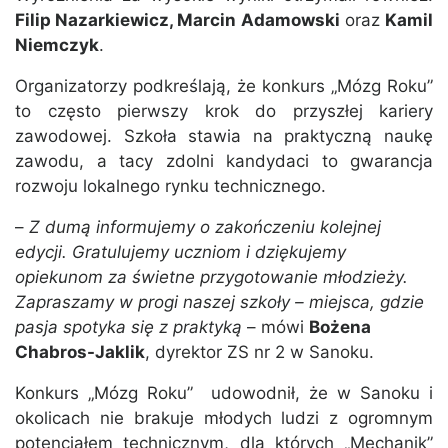
Filip Nazarkiewicz, Marcin Adamowski
oraz
Kamil
Niemczyk
.
Organizatorzy podkreślają, że konkurs „Mózg Roku”
to często pierwszy krok do przyszłej kariery
zawodowej. Szkoła stawia na praktyczną naukę
zawodu, a tacy zdolni kandydaci to gwarancja
rozwoju lokalnego rynku technicznego.
–
Z dumą informujemy o zakończeniu kolejnej
edycji. Gratulujemy uczniom i dziękujemy
opiekunom za świetne przygotowanie młodzieży.
Zapraszamy w progi naszej szkoły – miejsca, gdzie
pasja spotyka się z praktyką
– mówi
Bożena
Chabros-Jaklik
, dyrektor ZS nr 2 w Sanoku.
Konkurs „Mózg Roku” udowodnił, że w Sanoku i
okolicach nie brakuje młodych ludzi z ogromnym
potencjałem technicznym, dla których „Mechanik”