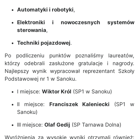
Automatyki i robotyki
,
Elektroniki i nowoczesnych systemów
sterowania
,
Techniki pojazdowej
.
Po podliczeniu punktów poznaliśmy laureatów,
którzy odebrali zasłużone gratulacje i nagrody.
Najlepszy wynik wypracował reprezentant Szkoły
Podstawowej nr 1 w Sanoku.
I miejsce:
Wiktor Król
(SP1 w Sanoku)
II miejsce:
Franciszek Kaleniecki
(SP1 w
Sanoku)
III miejsce:
Olaf Gedij
(SP Tarnawa Dolna)
Wyróżnienia za wysokie wyniki otrzymali również: