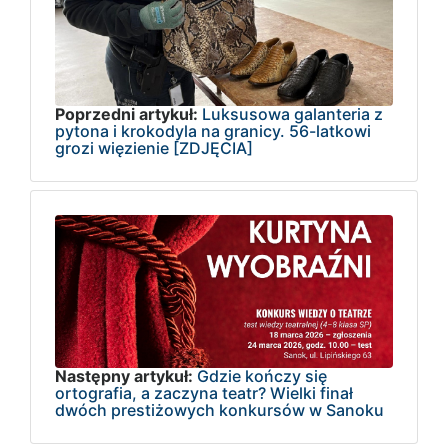
Poprzedni artykuł:
Luksusowa galanteria z
pytona i krokodyla na granicy. 56-latkowi
grozi więzienie [ZDJĘCIA]
Następny artykuł:
Gdzie kończy się
ortografia, a zaczyna teatr? Wielki finał
dwóch prestiżowych konkursów w Sanoku