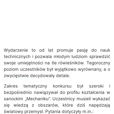
Wydarzenie to od lat promuje pasję do nauk
technicznych i pozwala młodym ludziom sprawdzić
swoje umiejętności na tle rówieśników. Tegoroczny
poziom uczestników był wyjątkowo wyrównany, a o
zwycięstwie decydowały detale.
Zakres tematyczny konkursu był szeroki i
bezpośrednio nawiązywał do profilu kształcenia w
sanockim „Mechaniku”. Uczestnicy musieli wykazać
się wiedzą z obszarów, które dziś napędzają
światowy przemysł. Pytania dotyczyły m.in.: