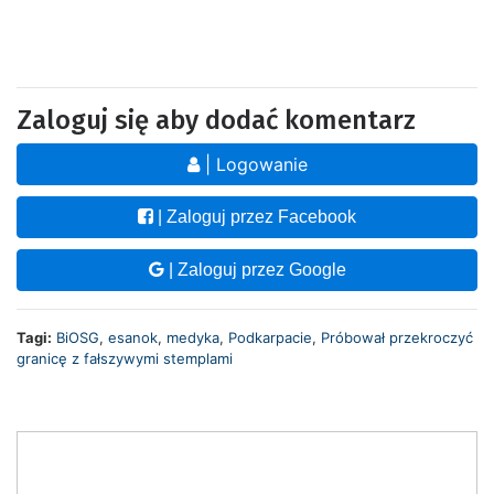
Zaloguj się aby dodać komentarz
| Logowanie
| Zaloguj przez Facebook
| Zaloguj przez Google
Tagi:
BiOSG
,
esanok
,
medyka
,
Podkarpacie
,
Próbował przekroczyć
granicę z fałszywymi stemplami