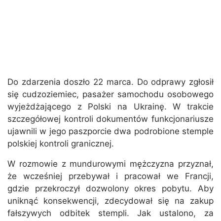
Do zdarzenia doszło 22 marca. Do odprawy zgłosił
się cudzoziemiec, pasażer samochodu osobowego
wyjeżdżającego z Polski na Ukrainę. W trakcie
szczegółowej kontroli dokumentów funkcjonariusze
ujawnili w jego paszporcie dwa podrobione stemple
polskiej kontroli granicznej.
W rozmowie z mundurowymi mężczyzna przyznał,
że wcześniej przebywał i pracował we Francji,
gdzie przekroczył dozwolony okres pobytu. Aby
uniknąć konsekwencji, zdecydował się na zakup
fałszywych odbitek stempli. Jak ustalono, za