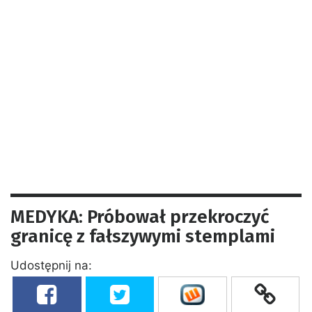
MEDYKA: Próbował przekroczyć
granicę z fałszywymi stemplami
Udostępnij na: