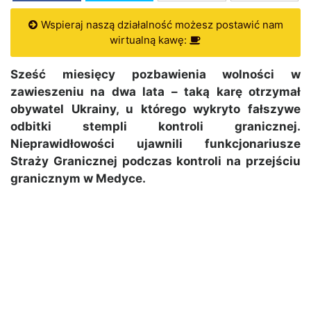
Wspieraj naszą działalność możesz postawić nam
wirtualną kawę:
Sześć miesięcy pozbawienia wolności w
zawieszeniu na dwa lata – taką karę otrzymał
obywatel Ukrainy, u którego wykryto fałszywe
odbitki stempli kontroli granicznej.
Nieprawidłowości ujawnili funkcjonariusze
Straży Granicznej podczas kontroli na przejściu
granicznym w Medyce.