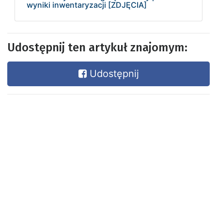
wyniki inwentaryzacji [ZDJĘCIA]
Udostępnij ten artykuł znajomym:
Udostępnij