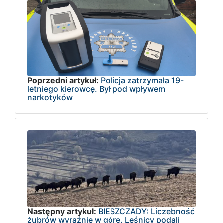
Poprzedni artykuł:
Policja zatrzymała 19-
letniego kierowcę. Był pod wpływem
narkotyków
Następny artykuł:
BIESZCZADY: Liczebność
żubrów wyraźnie w górę. Leśnicy podali