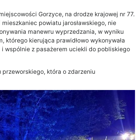
miejscowości Gorzyce, na drodze krajowej nr 77.
i mieszkaniec powiatu jarosławskiego, nie
konywania manewru wyprzedzania, w wyniku
m, którego kierująca prawidłowo wykonywała
i wspólnie z pasażerem uciekli do pobliskiego
 przeworskiego, która o zdarzeniu