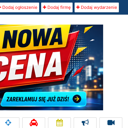
Dodaj ogłoszenie
Dodaj firmę
Dodaj wydarzenie