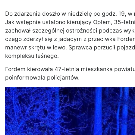
Do zdarzenia doszło w niedzielę po godz. 19, w 
Jak wstępnie ustalono kierujący Oplem, 35-letn
zachował szczególnej ostrożności podczas wy
czego zderzył się z jadącym z przeciwka Forde
manewr skrętu w lewo. Sprawca porzucił pojazd 
kompleksu leśnego.
Fordem kierowała 47-letnia mieszkanka powiatu
poinformowała policjantów.