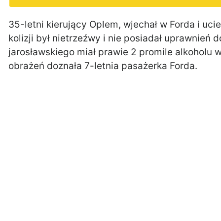
35-letni kierujący Oplem, wjechał w Forda i uci
kolizji był nietrzeźwy i nie posiadał uprawnień
jarosławskiego miał prawie 2 promile alkoholu 
obrażeń doznała 7-letnia pasażerka Forda.