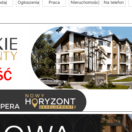
odaj
Ogłoszenia
Praca
Nieruchomości
Na telefon