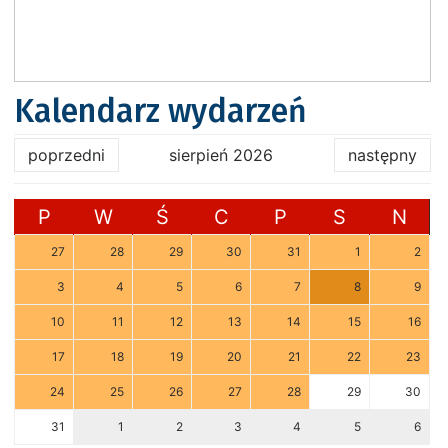
Kalendarz wydarzeń
poprzedni
sierpień 2026
następny
P
W
Ś
C
P
S
N
27
28
29
30
31
1
2
3
4
5
6
7
8
9
10
11
12
13
14
15
16
17
18
19
20
21
22
23
24
25
26
27
28
29
30
31
1
2
3
4
5
6