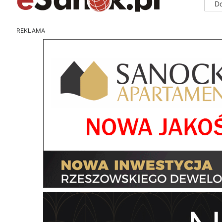
D
REKLAMA