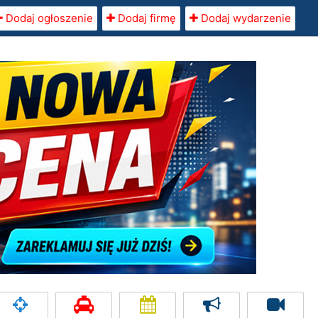
Dodaj ogłoszenie
Dodaj firmę
Dodaj wydarzenie