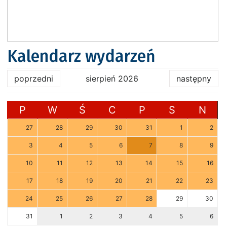
Kalendarz wydarzeń
poprzedni
sierpień 2026
następny
P
W
Ś
C
P
S
N
27
28
29
30
31
1
2
3
4
5
6
7
8
9
10
11
12
13
14
15
16
17
18
19
20
21
22
23
24
25
26
27
28
29
30
31
1
2
3
4
5
6