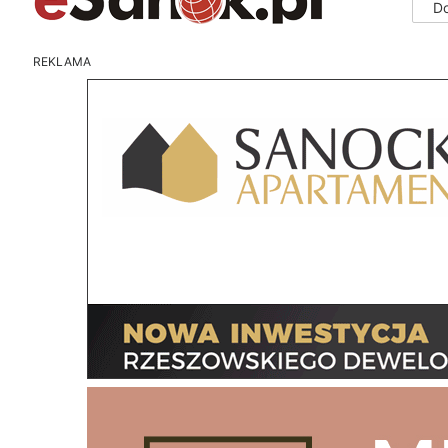
D
REKLAMA