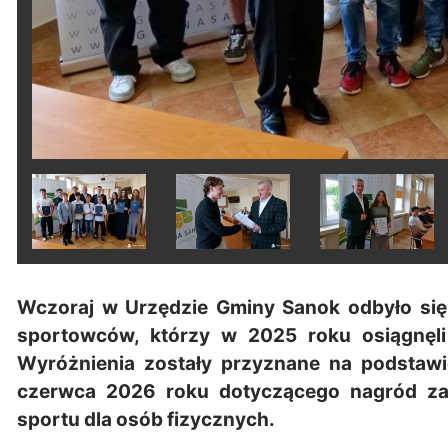
Wczoraj w Urzędzie Gminy Sanok odbyło się
sportowców, którzy w 2025 roku osiągnęl
Wyróżnienia zostały przyznane na podstaw
czerwca 2026 roku dotyczącego nagród za o
sportu dla osób fizycznych.