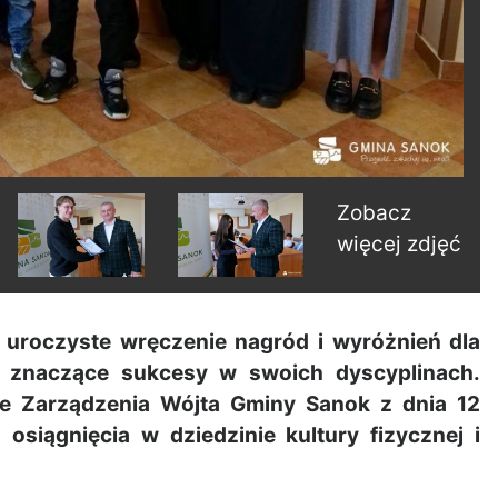
Zobacz
więcej zdjęć
 uroczyste wręczenie nagród i wyróżnień dla
i znaczące sukcesy w swoich dyscyplinach.
ie Zarządzenia Wójta Gminy Sanok z dnia 12
siągnięcia w dziedzinie kultury fizycznej i