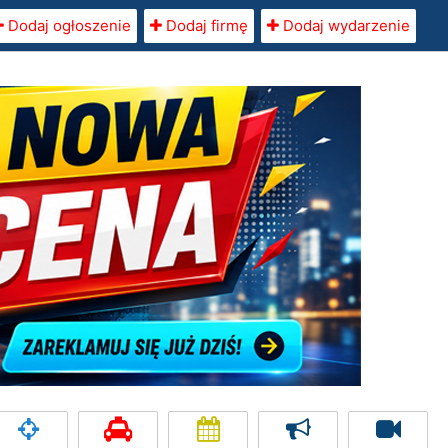
Dodaj ogłoszenie
Dodaj firmę
Dodaj wydarzenie