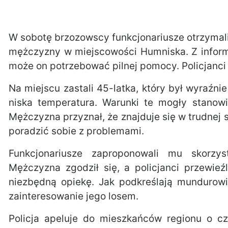
W sobotę brzozowscy funkcjonariusze otrzymal
mężczyzny w miejscowości Humniska. Z informa
może on potrzebować pilnej pomocy. Policjanci
Na miejscu zastali 45-latka, który był wyraź
niska temperatura. Warunki te mogły stanowi
Mężczyzna przyznał, że znajduje się w trudnej s
poradzić sobie z problemami.
Funkcjonariusze zaproponowali mu skorzy
Mężczyzna zgodził się, a policjanci przewieź
niezbędną opiekę. Jak podkreślają mundurow
zainteresowanie jego losem.
Policja apeluje do mieszkańców regionu o cz