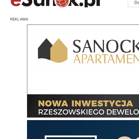
D
REKLAMA