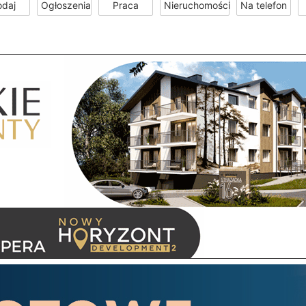
odaj
Ogłoszenia
Praca
Nieruchomości
Na telefon