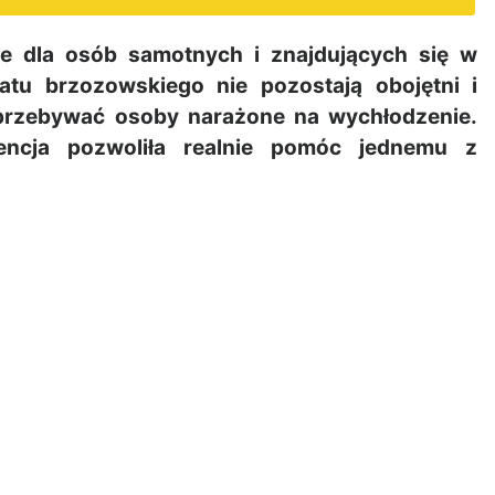
ie dla osób samotnych i znajdujących się w
wiatu brzozowskiego nie pozostają obojętni i
 przebywać osoby narażone na wychłodzenie.
encja pozwoliła realnie pomóc jednemu z