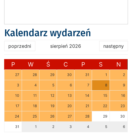
Kalendarz wydarzeń
poprzedni
sierpień 2026
następny
P
W
Ś
C
P
S
N
27
28
29
30
31
1
2
3
4
5
6
7
8
9
10
11
12
13
14
15
16
17
18
19
20
21
22
23
24
25
26
27
28
29
30
31
1
2
3
4
5
6