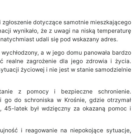
i zgłoszenie dotyczące samotnie mieszkającego
cji wynikało, że z uwagi na niską temperaturę
 natychmiast udali się pod wskazany adres.
nie wychłodzony, a w jego domu panowała bardzo
ć realne zagrożenie dla jego zdrowia i życia.
ytuacji życiowej i nie jest w stanie samodzielnie
stanie z pomocy i bezpieczne schronienie.
li go do schroniska w Krośnie, gdzie otrzymał
i, 45-latek był wdzięczny za okazaną pomoc i
ujność i reagowanie na niepokojące sytuacje,