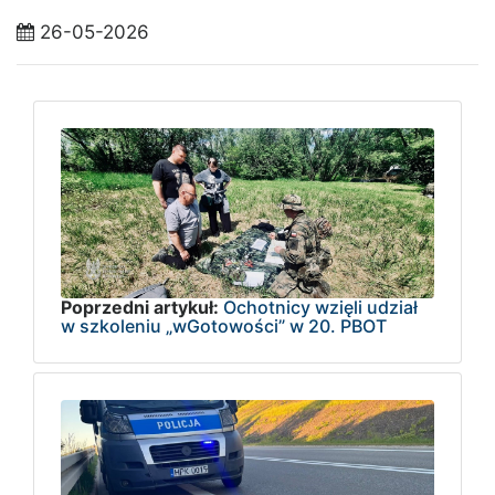
26-05-2026
Poprzedni artykuł:
Ochotnicy wzięli udział
w szkoleniu „wGotowości” w 20. PBOT