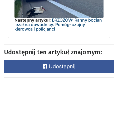
Następny artykuł:
BRZOZÓW: Ranny bocian
leżał na obwodnicy. Pomógł czujny
kierowca i policjanci
Udostępnij ten artykuł znajomym:
Udostępnij