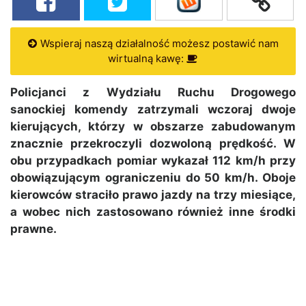
Wspieraj naszą działalność możesz postawić nam
wirtualną kawę:
Policjanci z Wydziału Ruchu Drogowego
sanockiej komendy zatrzymali wczoraj dwoje
kierujących, którzy w obszarze zabudowanym
znacznie przekroczyli dozwoloną prędkość. W
obu przypadkach pomiar wykazał 112 km/h przy
obowiązującym ograniczeniu do 50 km/h. Oboje
kierowców straciło prawo jazdy na trzy miesiące,
a wobec nich zastosowano również inne środki
prawne.