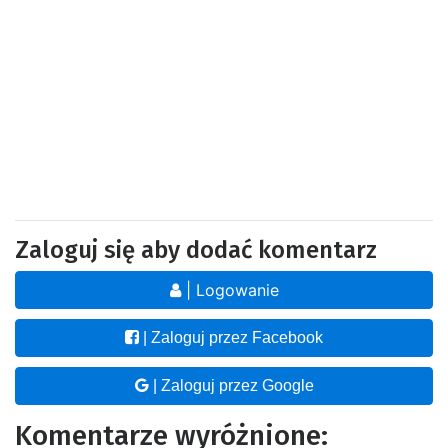
Zaloguj się aby dodać komentarz
| Logowanie
| Zaloguj przez Facebook
| Zaloguj przez Google
Komentarze wyróżnione: