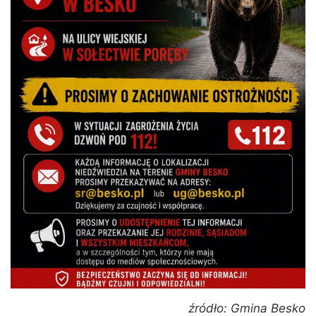
źródło: Gmina Besko