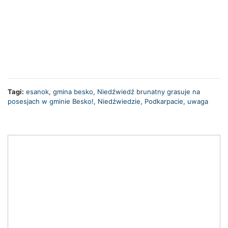
Tagi:
esanok
,
gmina besko
,
Niedźwiedź brunatny grasuje na
posesjach w gminie Besko!
,
Niedźwiedzie
,
Podkarpacie
,
uwaga