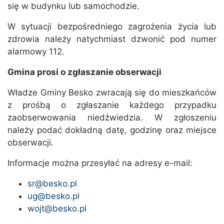
się w budynku lub samochodzie.
W sytuacji bezpośredniego zagrożenia życia lub
zdrowia należy natychmiast dzwonić pod numer
alarmowy 112.
Gmina prosi o zgłaszanie obserwacji
Władze Gminy Besko zwracają się do mieszkańców
z prośbą o zgłaszanie każdego przypadku
zaobserwowania niedźwiedzia. W zgłoszeniu
należy podać dokładną datę, godzinę oraz miejsce
obserwacji.
Informacje można przesyłać na adresy e-mail:
sr@besko.pl
ug@besko.pl
wojt@besko.pl