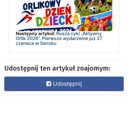
Następny artykuł:
Rusza cykl „Aktywny
Orlik 2026”. Pierwsze wydarzenie już 27
czerwca w Sanoku
Udostępnij ten artykuł znajomym:
Udostępnij