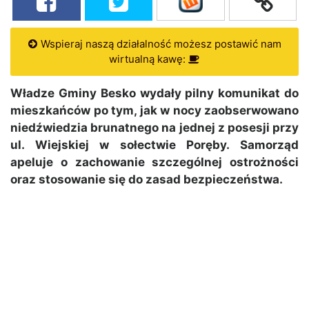
Wspieraj naszą działalność możesz postawić nam
wirtualną kawę:
Władze Gminy Besko wydały pilny komunikat do
mieszkańców po tym, jak w nocy zaobserwowano
niedźwiedzia brunatnego na jednej z posesji przy
ul. Wiejskiej w sołectwie Poręby. Samorząd
apeluje o zachowanie szczególnej ostrożności
oraz stosowanie się do zasad bezpieczeństwa.