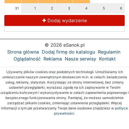
31
1
2
3
4
5
6
Dodaj wydarzenie
© 2026 eSanok.pl
Strona główna
Dodaj firmę do katalogu
Regulamin
Oglądalność
Reklama
Nasze serwisy
Kontakt
Używamy plików cookies oraz podobnych technologii. Umożliwiamy ich
umieszczanie naszym zewnętrznym dostawcom m.in. w celach: świadczenia
usług, reklamy, statystyk. Korzystając ze strony internetowej, bez zmiany
ustawień przeglądarki, wyrażasz zgodę na ich zapisywanie w Twoim
urządzeniu końcowym i wykorzystywanie w celach zapewnienia poprawnego i
bezpiecznego funkcjonowania strony. Pamiętaj, że możesz samodzielnie
zarządzać plikami cookies, zmieniając ustawienia przeglądarki. Więcej
informacji o tym jak przetwarzamy Twoje dane osobowe znajdziesz w
polityce
prywatności.