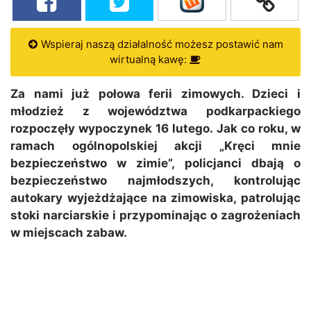
Wspieraj naszą działalność możesz postawić nam
wirtualną kawę:
Za nami już połowa ferii zimowych. Dzieci i
młodzież z województwa podkarpackiego
rozpoczęły wypoczynek 16 lutego. Jak co roku, w
ramach ogólnopolskiej akcji „Kręci mnie
bezpieczeństwo w zimie”, policjanci dbają o
bezpieczeństwo najmłodszych, kontrolując
autokary wyjeżdżające na zimowiska, patrolując
stoki narciarskie i przypominając o zagrożeniach
w miejscach zabaw.