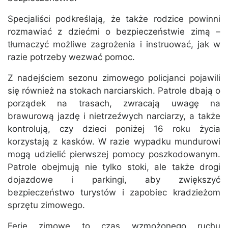
Specjaliści podkreślają, że także rodzice powinni
rozmawiać z dziećmi o bezpieczeństwie zimą –
tłumaczyć możliwe zagrożenia i instruować, jak w
razie potrzeby wezwać pomoc.
Z nadejściem sezonu zimowego policjanci pojawili
się również na stokach narciarskich. Patrole dbają o
porządek na trasach, zwracają uwagę na
brawurową jazdę i nietrzeźwych narciarzy, a także
kontrolują, czy dzieci poniżej 16 roku życia
korzystają z kasków. W razie wypadku mundurowi
mogą udzielić pierwszej pomocy poszkodowanym.
Patrole obejmują nie tylko stoki, ale także drogi
dojazdowe i parkingi, aby zwiększyć
bezpieczeństwo turystów i zapobiec kradzieżom
sprzętu zimowego.
Ferie zimowe to czas wzmożonego ruchu