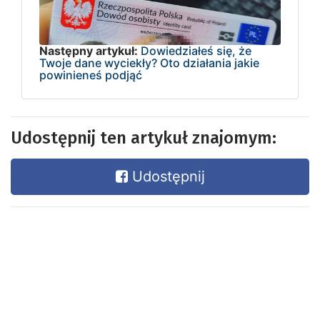
Następny artykuł:
Dowiedziałeś się, że
Twoje dane wyciekły? Oto działania jakie
powinieneś podjąć
Udostępnij ten artykuł znajomym:
Udostępnij