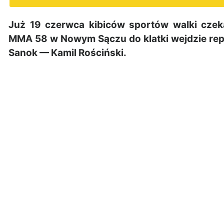
Już 19 czerwca kibiców sportów walki czek
MMA 58 w Nowym Sączu do klatki wejdzie repr
Sanok — Kamil Rościński.