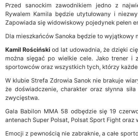
Przed sanockim zawodnikiem jedno z najwi
Rywalem Kamila będzie utytułowany i niez
Zapowiada się widowiskowy pojedynek pełen emo
Dla mieszkańców Sanoka będzie to wyjątkowy
Kamil Rościński
od lat udowadnia, że dzięki cię
można sięgać po wielkie cele. Jako trener i 
sportowców oraz wszystkich tych, którzy każde
W klubie Strefa Zdrowia Sanok nie brakuje wiar
że doświadczenie, charakter oraz słynna sił
zwycięstwa.
Gala Babilon MMA 58 odbędzie się 19 czerw
antenach Super Polsat, Polsat Sport Fight oraz 
Emocji z pewnością nie zabraknie, a całe sport