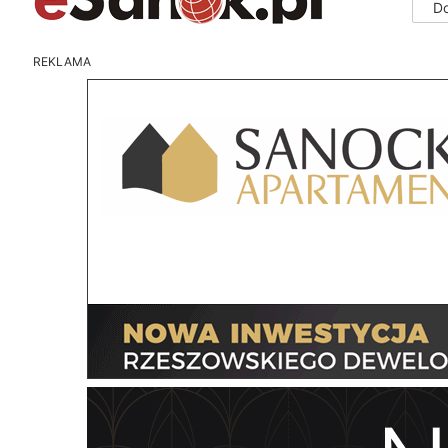
D
REKLAMA