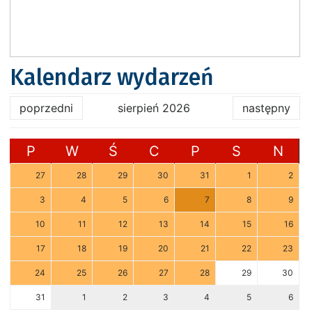
Kalendarz wydarzeń
poprzedni
sierpień 2026
następny
P
W
Ś
C
P
S
N
27
28
29
30
31
1
2
3
4
5
6
7
8
9
10
11
12
13
14
15
16
17
18
19
20
21
22
23
24
25
26
27
28
29
30
31
1
2
3
4
5
6