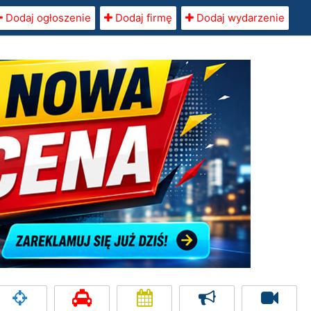
Dodaj ogłoszenie
Dodaj firmę
Dodaj wydarzenie