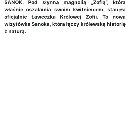
SANOK. Pod słynną magnolią „Zofią”, która
właśnie oszałamia swoim kwitnieniem, stanęła
oficjalnie Ławeczka Królowej Zofii. To nowa
wizytówka Sanoka, która łączy królewską historię
z naturą.