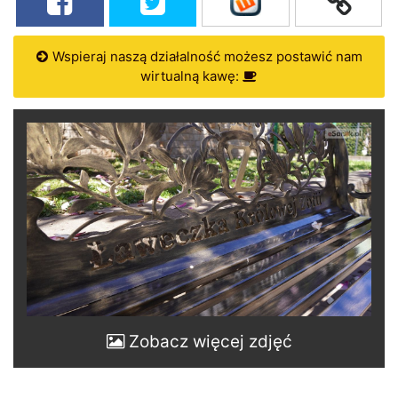
Wspieraj naszą działalność możesz postawić nam
wirtualną kawę:
Zobacz więcej zdjęć