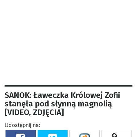
SANOK: Ławeczka Królowej Zofii
stanęła pod słynną magnolią
[VIDEO, ZDJĘCIA]
Udostępnij na: