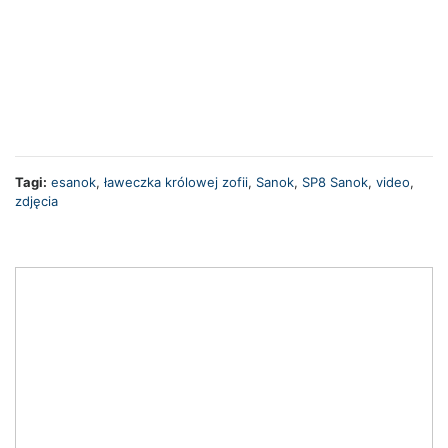
Tagi:
esanok
,
ławeczka królowej zofii
,
Sanok
,
SP8 Sanok
,
video
,
zdjęcia