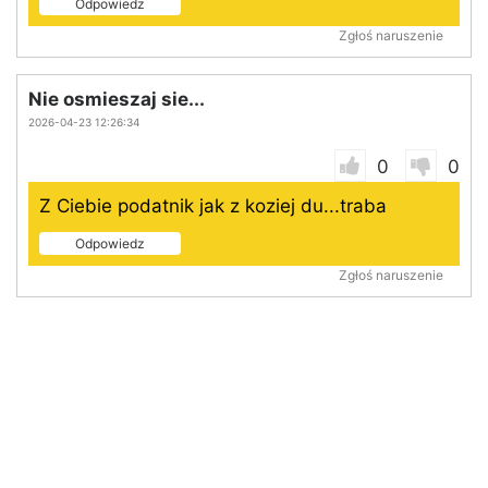
Odpowiedz
Zgłoś naruszenie
Nie osmieszaj sie...
2026-04-23 12:26:34
0
0
Z Ciebie podatnik jak z koziej du...traba
Odpowiedz
Zgłoś naruszenie