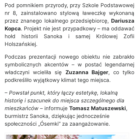
Pod pomnikiem przyrody, przy Szkole Podstawowej
nr 8, zainstalowano stylową ławeczkę wykonaną
przez znanego lokalnego przedsiębiorcę,
Dariusza
Kopca
. Projekt nie jest przypadkowy – ma oddawać
hołd historii Sanoka i samej Królowej Zofii
Holszańskiej.
Podczas prezentacji nowego obiektu nie zabrakło
symbolicznych akcentów – w postać legendarnej
władczyni wcieliła się
Zuzanna Bajger
, co tylko
podkreśliło wyjątkowy klimat tego miejsca.
– Powstał punkt, który łączy estetykę, lokalną
historię i szacunek do miejsca szczególnego dla
mieszkańców –
informuje
Tomasz Matuszewski
,
burmistrz Sanoka, dziękując jednocześnie
społeczności „Ósemki” za zaangażowanie.