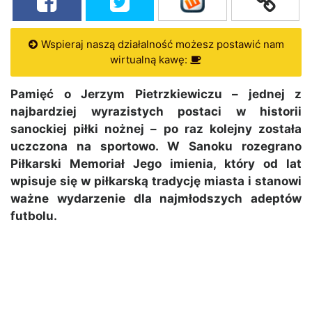
Wspieraj naszą działalność możesz postawić nam
wirtualną kawę:
Pamięć o Jerzym Pietrzkiewiczu – jednej z
najbardziej wyrazistych postaci w historii
sanockiej piłki nożnej – po raz kolejny została
uczczona na sportowo. W Sanoku rozegrano
Piłkarski Memoriał Jego imienia, który od lat
wpisuje się w piłkarską tradycję miasta i stanowi
ważne wydarzenie dla najmłodszych adeptów
futbolu.