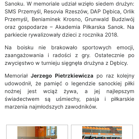
Sanoku. W memoriale udział wzięło siedem drużyn:
SMS Przemyśl, Resovia Rzeszów, DAP Dębica, Orlik
Przemyśl, Beniaminek Krosno, Grunwald Budziwój
oraz gospodarze – Akademia Piłkarska Sanok. Na
parkiecie rywalizowały dzieci z rocznika 2018.
Na boisku nie brakowało sportowych emocji,
zaangażowania i radości z gry. Ostatecznie po
zwycięstwo w turnieju sięgnęła drużyna z Dębicy.
Memoriał
Jerzego Pietrzkiewicza
po raz kolejny
udowodnił, że pamięć o legendzie sanockiej piłki
nożnej jest wciąż żywa, a jej najlepszym
świadectwem są uśmiechy, pasja i piłkarskie
marzenia najmłodszych zawodników.