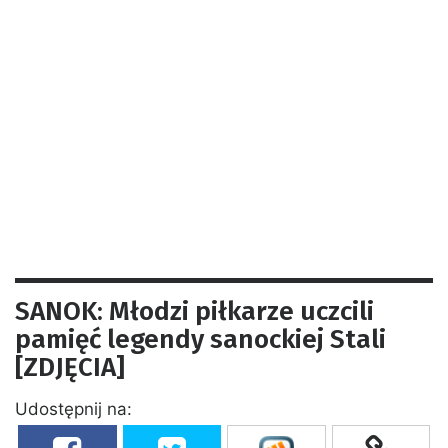
SANOK: Młodzi piłkarze uczcili
pamięć legendy sanockiej Stali
[ZDJĘCIA]
Udostępnij na: