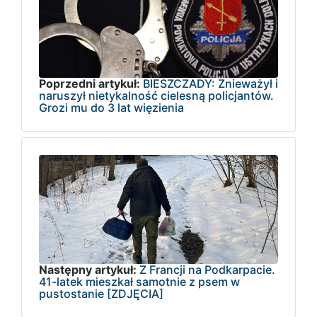
Poprzedni artykuł:
BIESZCZADY: Znieważył i
naruszył nietykalność cielesną policjantów.
Grozi mu do 3 lat więzienia
Następny artykuł:
Z Francji na Podkarpacie.
41-latek mieszkał samotnie z psem w
pustostanie [ZDJĘCIA]