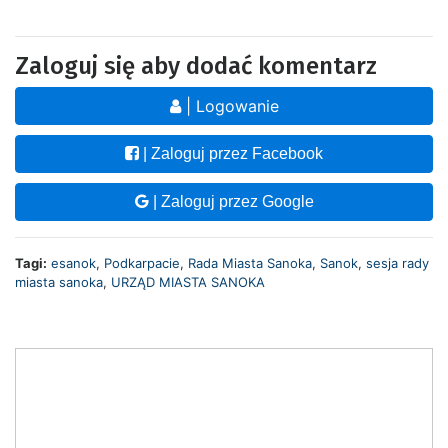
Zaloguj się aby dodać komentarz
| Logowanie
| Zaloguj przez Facebook
| Zaloguj przez Google
Tagi:
esanok
,
Podkarpacie
,
Rada Miasta Sanoka
,
Sanok
,
sesja rady
miasta sanoka
,
URZĄD MIASTA SANOKA