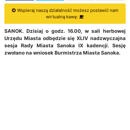
Wspieraj naszą działalność możesz postawić nam
wirtualną kawę:
SANOK. Dzisiaj o godz. 16.00, w sali herbowej
Urzędu Miasta odbędzie się XLIV nadzwyczajna
sesja Rady Miasta Sanoka IX kadencji. Sesję
zwołano na wniosek Burmistrza Miasta Sanoka.