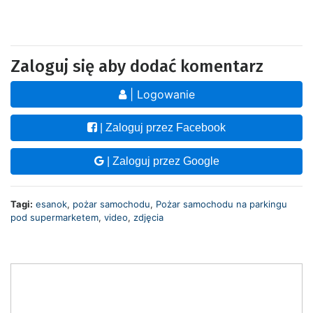
Zaloguj się aby dodać komentarz
| Logowanie
| Zaloguj przez Facebook
| Zaloguj przez Google
Tagi:
esanok
,
pożar samochodu
,
Pożar samochodu na parkingu
pod supermarketem
,
video
,
zdjęcia