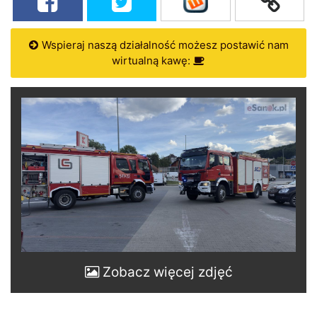
Wspieraj naszą działalność możesz postawić nam
wirtualną kawę:
Zobacz więcej zdjęć