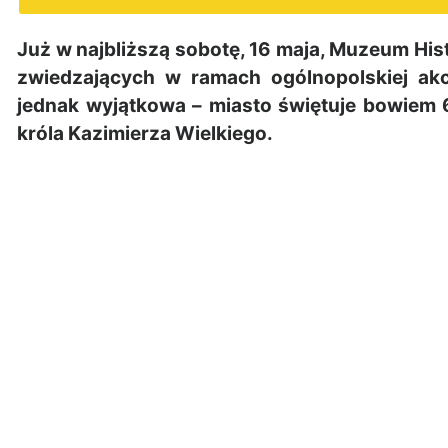
Już w najbliższą sobotę, 16 maja, Muzeum Hi
zwiedzających w ramach ogólnopolskiej ak
jednak wyjątkowa – miasto świętuje bowiem 
króla Kazimierza Wielkiego.