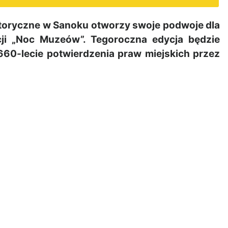
storyczne w Sanoku otworzy swoje podwoje dla
cji „Noc Muzeów”. Tegoroczna edycja będzie
660-lecie potwierdzenia praw miejskich przez