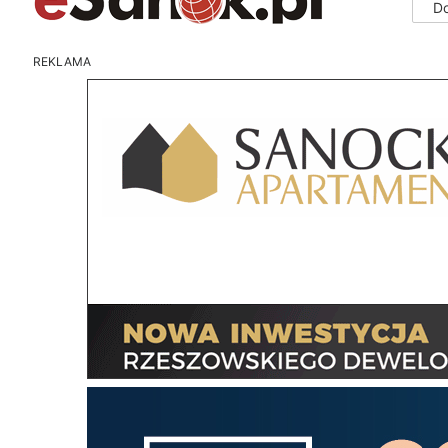
D
REKLAMA