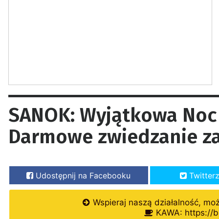
SANOK: Wyjątkowa Noc 
Darmowe zwiedzanie z
Udostępnij na Facebooku
Twitter
Wspieraj naszą działalność, mo
KAWA: https://b