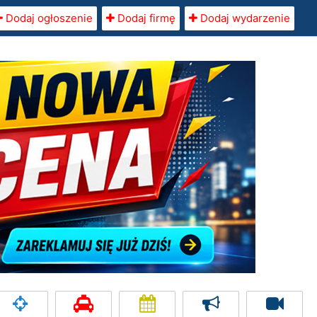
Dodaj ogłoszenie
Dodaj firmę
Dodaj wydarzenie