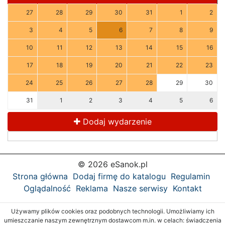
27
28
29
30
31
1
2
3
4
5
6
7
8
9
10
11
12
13
14
15
16
17
18
19
20
21
22
23
24
25
26
27
28
29
30
31
1
2
3
4
5
6
Dodaj wydarzenie
© 2026 eSanok.pl
Strona główna
Dodaj firmę do katalogu
Regulamin
Oglądalność
Reklama
Nasze serwisy
Kontakt
Używamy plików cookies oraz podobnych technologii. Umożliwiamy ich
umieszczanie naszym zewnętrznym dostawcom m.in. w celach: świadczenia