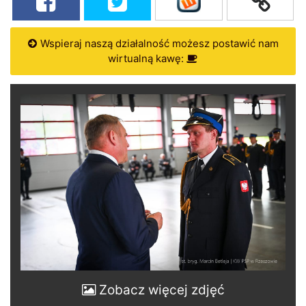
Wspieraj naszą działalność możesz postawić nam
wirtualną kawę:
Zobacz więcej zdjęć