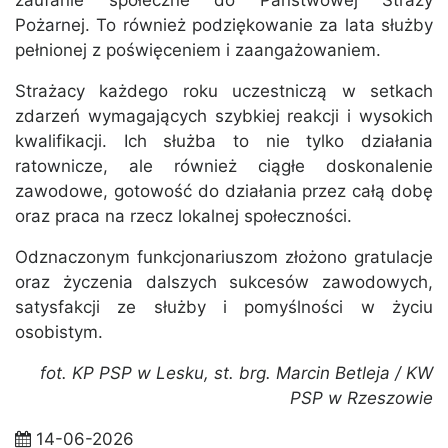
zaufanie społeczne do Państwowej Straży
Pożarnej. To również podziękowanie za lata służby
pełnionej z poświęceniem i zaangażowaniem.
Strażacy każdego roku uczestniczą w setkach
zdarzeń wymagających szybkiej reakcji i wysokich
kwalifikacji. Ich służba to nie tylko działania
ratownicze, ale również ciągłe doskonalenie
zawodowe, gotowość do działania przez całą dobę
oraz praca na rzecz lokalnej społeczności.
Odznaczonym funkcjonariuszom złożono gratulacje
oraz życzenia dalszych sukcesów zawodowych,
satysfakcji ze służby i pomyślności w życiu
osobistym.
fot. KP PSP w Lesku, st. brg. Marcin Betleja / KW
PSP w Rzeszowie
14-06-2026