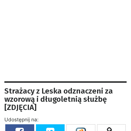
Strażacy z Leska odznaczeni za
wzorową i długoletnią służbę
[ZDJĘCIA]
Udostępnij na: