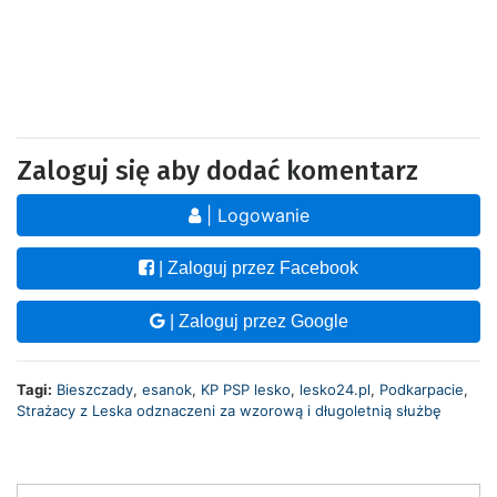
Zaloguj się aby dodać komentarz
| Logowanie
| Zaloguj przez Facebook
| Zaloguj przez Google
Tagi:
Bieszczady
,
esanok
,
KP PSP lesko
,
lesko24.pl
,
Podkarpacie
,
Strażacy z Leska odznaczeni za wzorową i długoletnią służbę