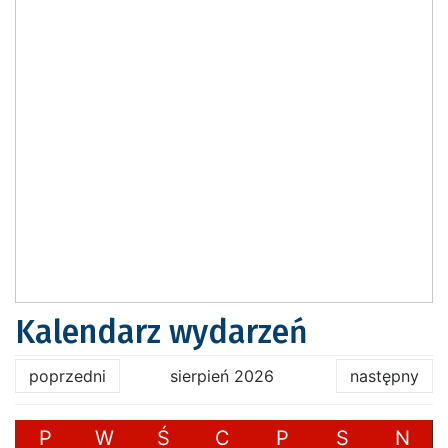
Kalendarz wydarzeń
poprzedni
sierpień 2026
następny
P
W
Ś
C
P
S
N