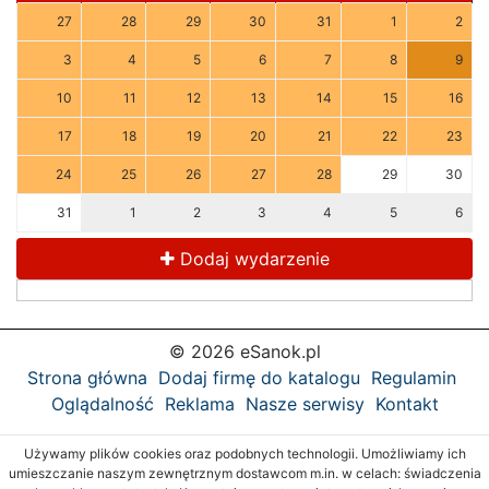
27
28
29
30
31
1
2
3
4
5
6
7
8
9
10
11
12
13
14
15
16
17
18
19
20
21
22
23
24
25
26
27
28
29
30
31
1
2
3
4
5
6
Dodaj wydarzenie
© 2026 eSanok.pl
Strona główna
Dodaj firmę do katalogu
Regulamin
Oglądalność
Reklama
Nasze serwisy
Kontakt
Używamy plików cookies oraz podobnych technologii. Umożliwiamy ich
umieszczanie naszym zewnętrznym dostawcom m.in. w celach: świadczenia