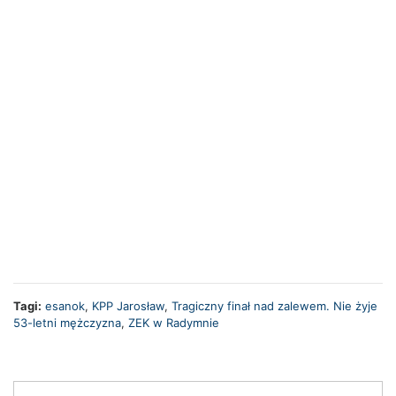
Tagi:
esanok
,
KPP Jarosław
,
Tragiczny finał nad zalewem. Nie żyje
53-letni mężczyzna
,
ZEK w Radymnie