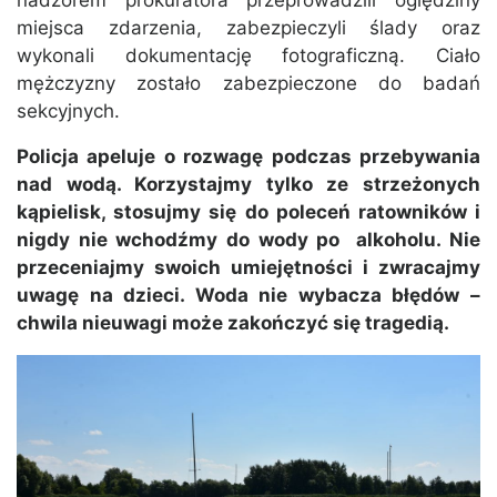
nadzorem prokuratora przeprowadzili oględziny
miejsca zdarzenia, zabezpieczyli ślady oraz
wykonali dokumentację fotograficzną. Ciało
mężczyzny zostało zabezpieczone do badań
sekcyjnych.
Policja apeluje o rozwagę podczas przebywania
nad wodą. Korzystajmy tylko ze strzeżonych
kąpielisk, stosujmy się do poleceń ratowników i
nigdy nie wchodźmy do wody po alkoholu. Nie
przeceniajmy swoich umiejętności i zwracajmy
uwagę na dzieci. Woda nie wybacza błędów –
chwila nieuwagi może zakończyć się tragedią.