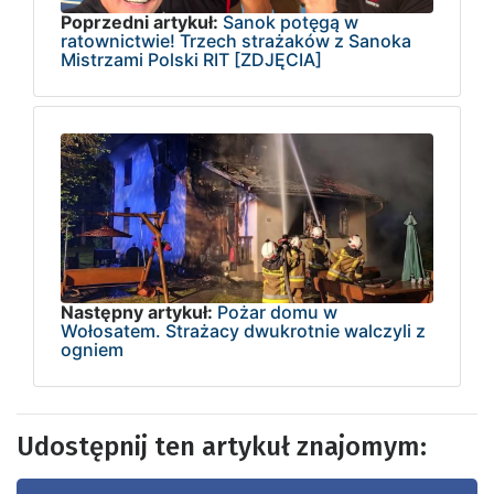
Poprzedni artykuł:
Sanok potęgą w
ratownictwie! Trzech strażaków z Sanoka
Mistrzami Polski RIT [ZDJĘCIA]
Następny artykuł:
Pożar domu w
Wołosatem. Strażacy dwukrotnie walczyli z
ogniem
Udostępnij ten artykuł znajomym: