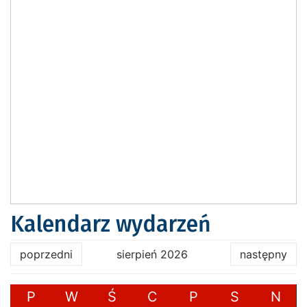
Kalendarz wydarzeń
poprzedni
sierpień 2026
następny
P
W
Ś
C
P
S
N