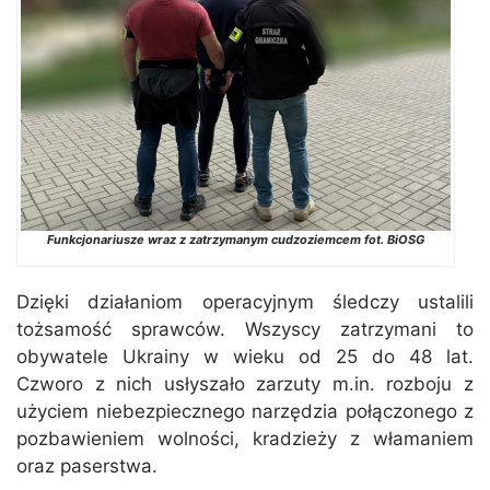
Funkcjonariusze wraz z zatrzymanym cudzoziemcem fot. BiOSG
Dzięki działaniom operacyjnym śledczy ustalili
tożsamość sprawców. Wszyscy zatrzymani to
obywatele Ukrainy w wieku od 25 do 48 lat.
Czworo z nich usłyszało zarzuty m.in. rozboju z
użyciem niebezpiecznego narzędzia połączonego z
pozbawieniem wolności, kradzieży z włamaniem
oraz paserstwa.