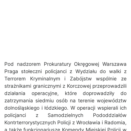
Pod nadzorem Prokuratury Okręgowej Warszawa
Praga stołeczni policjanci z Wydziału do walki z
Terrorem Kryminalnym i Zabójstw wspólnie ze
strażnikami granicznymi z Korczowej przeprowadzili
działania operacyjne, które doprowadziły do
zatrzymania siedmiu osób na terenie województw
dolnośląskiego i łódzkiego. W operacji wspierali ich
policjanci z Samodzielnych Pododdziałów
Kontrterrorystycznych Policji z Wrocławia i Radomia,
a także funkcjonariusze Komendy Miejskiej Policji w