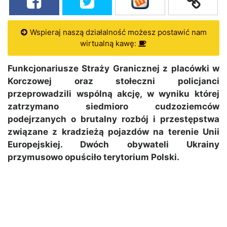
Wspieraj naszą działalność możesz postawić nam
wirtualną kawę:
Funkcjonariusze Straży Granicznej z placówki w
Korczowej oraz stołeczni policjanci
przeprowadzili wspólną akcję, w wyniku której
zatrzymano siedmioro cudzoziemców
podejrzanych o brutalny rozbój i przestępstwa
związane z kradzieżą pojazdów na terenie Unii
Europejskiej. Dwóch obywateli Ukrainy
przymusowo opuściło terytorium Polski.