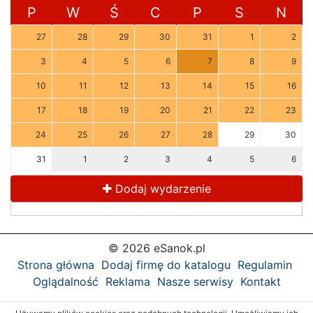
P
W
Ś
C
P
S
N
27
28
29
30
31
1
2
3
4
5
6
7
8
9
10
11
12
13
14
15
16
17
18
19
20
21
22
23
24
25
26
27
28
29
30
31
1
2
3
4
5
6
Dodaj wydarzenie
© 2026 eSanok.pl
Strona główna
Dodaj firmę do katalogu
Regulamin
Oglądalność
Reklama
Nasze serwisy
Kontakt