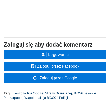
Zaloguj się aby dodać komentarz
| Logowanie
| Zaloguj przez Facebook
| Zaloguj przez Google
Tagi:
Bieszczadzki Oddział Straży Granicznej
,
BiOSG
,
esanok
,
Podkarpacie
,
Wspólna akcja BiOSG i Policji