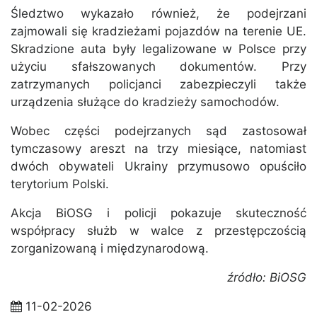
Śledztwo wykazało również, że podejrzani
zajmowali się kradzieżami pojazdów na terenie UE.
Skradzione auta były legalizowane w Polsce przy
użyciu sfałszowanych dokumentów. Przy
zatrzymanych policjanci zabezpieczyli także
urządzenia służące do kradzieży samochodów.
Wobec części podejrzanych sąd zastosował
tymczasowy areszt na trzy miesiące, natomiast
dwóch obywateli Ukrainy przymusowo opuściło
terytorium Polski.
Akcja BiOSG i policji pokazuje skuteczność
współpracy służb w walce z przestępczością
zorganizowaną i międzynarodową.
źródło: BiOSG
11-02-2026