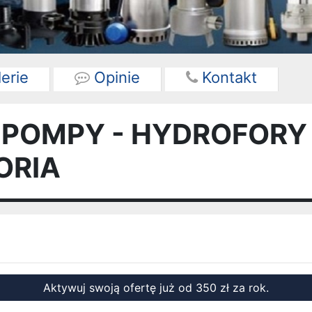
erie
Opinie
Kontakt
 POMPY - HYDROFORY 
ORIA
Aktywuj swoją ofertę już od 350 zł za rok.