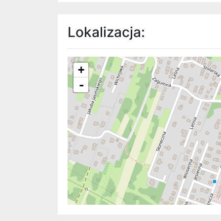
Lokalizacja:
+
-