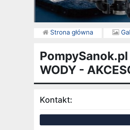
Strona główna
Gal
PompySanok.pl
WODY - AKCES
Kontakt: