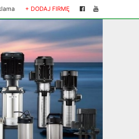
klama
+ DODAJ FIRMĘ