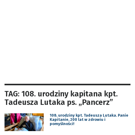
TAG: 108. urodziny kapitana kpt.
Tadeusza Lutaka ps. „Pancerz”
108. urodziny kpt. Tadeusza Lutaka. Panie
Kapitanie, 200 lat w zdrowiu i
pomyślności!