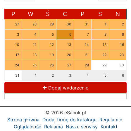
P
W
Ś
C
P
S
N
27
28
29
30
31
1
2
3
4
5
6
7
8
9
10
11
12
13
14
15
16
17
18
19
20
21
22
23
24
25
26
27
28
29
30
31
1
2
3
4
5
6
Dodaj wydarzenie
© 2026 eSanok.pl
Strona główna
Dodaj firmę do katalogu
Regulamin
Oglądalność
Reklama
Nasze serwisy
Kontakt