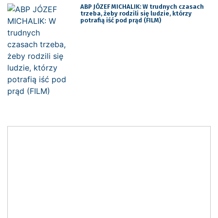
ABP JÓZEF MICHALIK: W trudnych czasach
trzeba, żeby rodzili się ludzie, którzy
potrafią iść pod prąd (FILM)