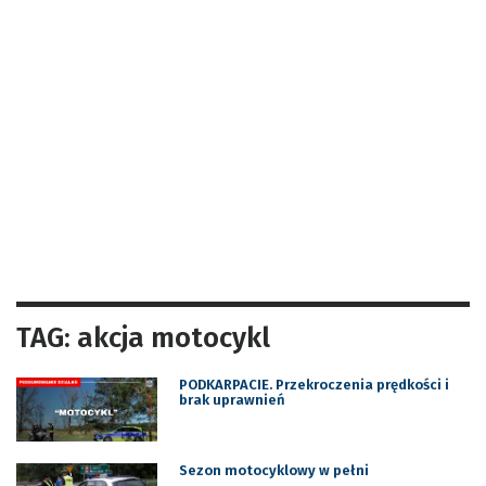
TAG: akcja motocykl
PODKARPACIE. Przekroczenia prędkości i
brak uprawnień
Sezon motocyklowy w pełni