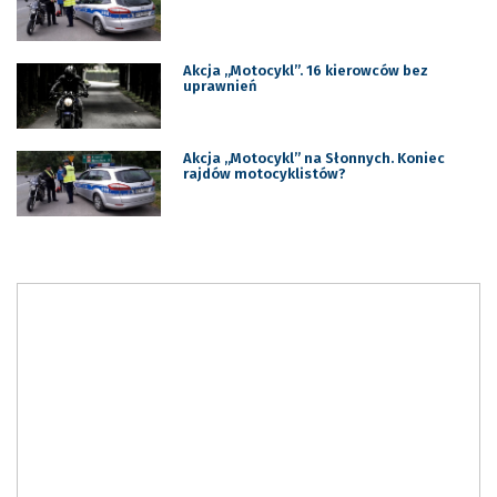
Akcja „Motocykl”. 16 kierowców bez
uprawnień
Akcja „Motocykl” na Słonnych. Koniec
rajdów motocyklistów?