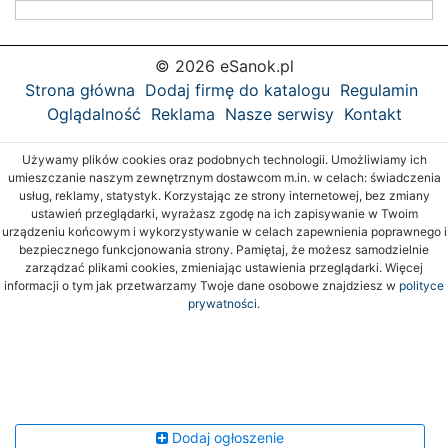
© 2026 eSanok.pl
Strona główna
Dodaj firmę do katalogu
Regulamin
Oglądalność
Reklama
Nasze serwisy
Kontakt
Używamy plików cookies oraz podobnych technologii. Umożliwiamy ich
umieszczanie naszym zewnętrznym dostawcom m.in. w celach: świadczenia
usług, reklamy, statystyk. Korzystając ze strony internetowej, bez zmiany
ustawień przeglądarki, wyrażasz zgodę na ich zapisywanie w Twoim
urządzeniu końcowym i wykorzystywanie w celach zapewnienia poprawnego i
bezpiecznego funkcjonowania strony. Pamiętaj, że możesz samodzielnie
zarządzać plikami cookies, zmieniając ustawienia przeglądarki. Więcej
informacji o tym jak przetwarzamy Twoje dane osobowe znajdziesz w
polityce
prywatności.
Dodaj ogłoszenie