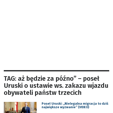
TAG: aż będzie za późno” – poseł
Uruski o ustawie ws. zakazu wjazdu
obywateli państw trzecich
Poseł Uruski: „Nielegalna migracja to dziś
największe wyzwanie” (VIDEO)