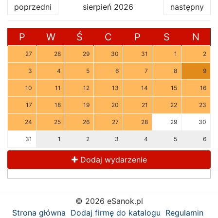
poprzedni
sierpień 2026
następny
P
W
Ś
C
P
S
N
27
28
29
30
31
1
2
3
4
5
6
7
8
9
10
11
12
13
14
15
16
17
18
19
20
21
22
23
24
25
26
27
28
29
30
31
1
2
3
4
5
6
Dodaj wydarzenie
© 2026 eSanok.pl
Strona główna
Dodaj firmę do katalogu
Regulamin