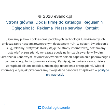
© 2026 eSanok.pl
Strona główna
Dodaj firmę do katalogu
Regulamin
Oglądalność
Reklama
Nasze serwisy
Kontakt
Używamy plików cookies oraz podobnych technologii. Umożliwiamy ich
umieszczanie naszym zewnętrznym dostawcom m.in. w celach: świadczenia
usług, reklamy, statystyk. Korzystając ze strony internetowej, bez zmiany
ustawień przeglądarki, wyrażasz zgodę na ich zapisywanie w Twoim
urządzeniu końcowym i wykorzystywanie w celach zapewnienia poprawnego i
bezpiecznego funkcjonowania strony. Pamiętaj, że możesz samodzielnie
zarządzać plikami cookies, zmieniając ustawienia przeglądarki. Więcej
informacji o tym jak przetwarzamy Twoje dane osobowe znajdziesz w
polityce
prywatności.
Dodaj ogłoszenie