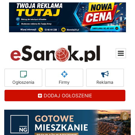
Ogłoszenia
Firmy
Reklama
DODAJ OGŁOSZENIE