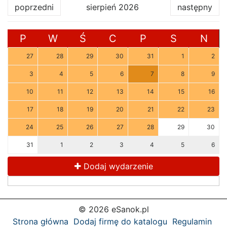
poprzedni
sierpień 2026
następny
P
W
Ś
C
P
S
N
27
28
29
30
31
1
2
3
4
5
6
7
8
9
10
11
12
13
14
15
16
17
18
19
20
21
22
23
24
25
26
27
28
29
30
31
1
2
3
4
5
6
Dodaj wydarzenie
© 2026 eSanok.pl
Strona główna
Dodaj firmę do katalogu
Regulamin