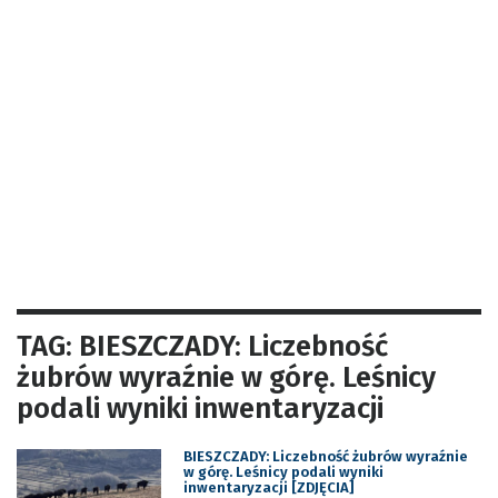
TAG: BIESZCZADY: Liczebność
żubrów wyraźnie w górę. Leśnicy
podali wyniki inwentaryzacji
BIESZCZADY: Liczebność żubrów wyraźnie
w górę. Leśnicy podali wyniki
inwentaryzacji [ZDJĘCIA]