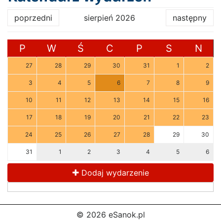
poprzedni
sierpień 2026
następny
P
W
Ś
C
P
S
N
27
28
29
30
31
1
2
3
4
5
6
7
8
9
10
11
12
13
14
15
16
17
18
19
20
21
22
23
24
25
26
27
28
29
30
31
1
2
3
4
5
6
Dodaj wydarzenie
© 2026 eSanok.pl