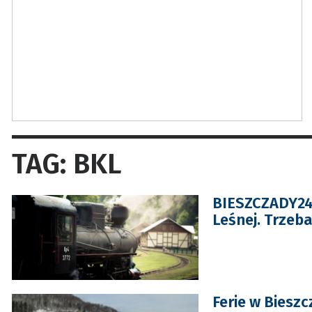
TAG: BKL
BIESZCZADY24:
Leśnej. Trzeba
Ferie w Biesz