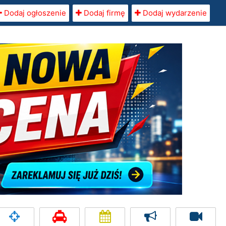
Dodaj ogłoszenie
Dodaj firmę
Dodaj wydarzenie