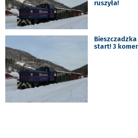
ruszyła!
Bieszczadzka
start! 3 kome