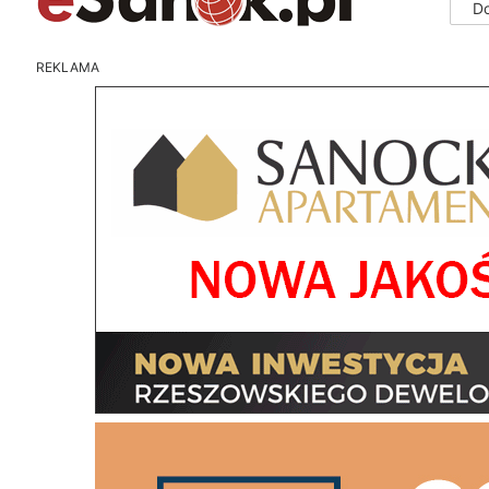
D
REKLAMA