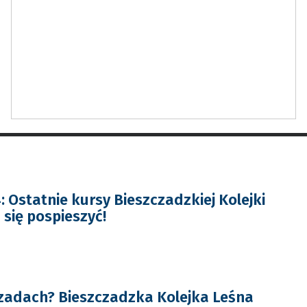
 Ostatnie kursy Bieszczadzkiej Kolejki
 się pospieszyć!
czadach? Bieszczadzka Kolejka Leśna