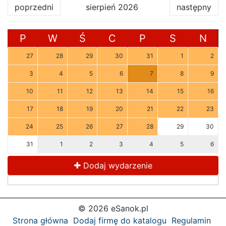
poprzedni
sierpień 2026
następny
P
W
Ś
C
P
S
N
27
28
29
30
31
1
2
3
4
5
6
7
8
9
10
11
12
13
14
15
16
17
18
19
20
21
22
23
24
25
26
27
28
29
30
31
1
2
3
4
5
6
Dodaj wydarzenie
© 2026 eSanok.pl
Strona główna
Dodaj firmę do katalogu
Regulamin