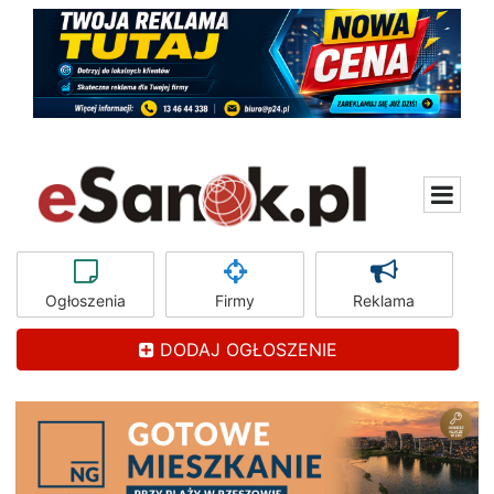
Ogłoszenia
Firmy
Reklama
DODAJ OGŁOSZENIE