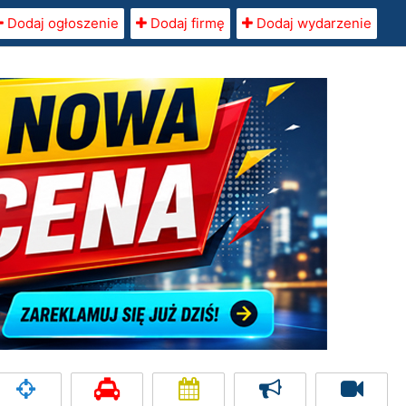
Dodaj ogłoszenie
Dodaj firmę
Dodaj wydarzenie