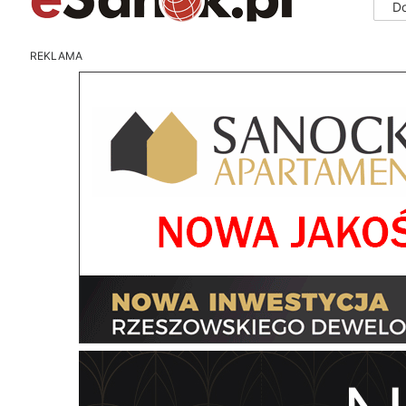
D
REKLAMA