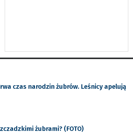
rwa czas narodzin żubrów. Leśnicy apelują
eszczadzkimi żubrami? (FOTO)