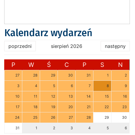
Kalendarz wydarzeń
poprzedni
sierpień 2026
następny
P
W
Ś
C
P
S
N
27
28
29
30
31
1
2
3
4
5
6
7
8
9
10
11
12
13
14
15
16
17
18
19
20
21
22
23
24
25
26
27
28
29
30
31
1
2
3
4
5
6