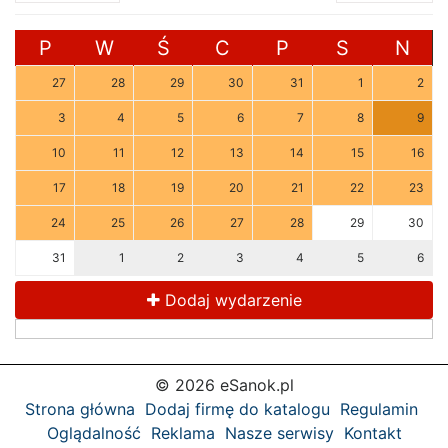
P
W
Ś
C
P
S
N
27
28
29
30
31
1
2
3
4
5
6
7
8
9
10
11
12
13
14
15
16
17
18
19
20
21
22
23
24
25
26
27
28
29
30
31
1
2
3
4
5
6
Dodaj wydarzenie
© 2026 eSanok.pl
Strona główna
Dodaj firmę do katalogu
Regulamin
Oglądalność
Reklama
Nasze serwisy
Kontakt