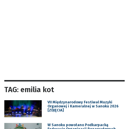
TAG: emilia kot
VII Międzynarodowy Festiwal Muzyki
Organowej i Kameralnej w Sanoku 2026
[ZDJĘCIA]
W Sanoku powołano Podkarpacką
Federację Organizacji Pozarządowych