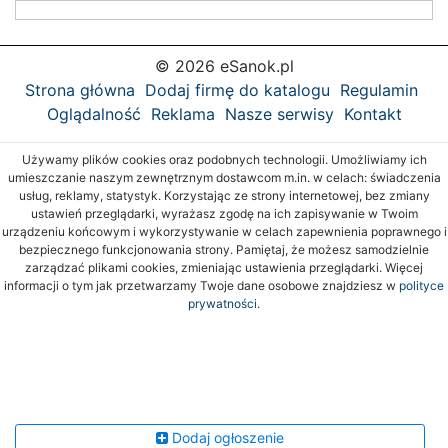
© 2026 eSanok.pl
Strona główna
Dodaj firmę do katalogu
Regulamin
Oglądalność
Reklama
Nasze serwisy
Kontakt
Używamy plików cookies oraz podobnych technologii. Umożliwiamy ich
umieszczanie naszym zewnętrznym dostawcom m.in. w celach: świadczenia
usług, reklamy, statystyk. Korzystając ze strony internetowej, bez zmiany
ustawień przeglądarki, wyrażasz zgodę na ich zapisywanie w Twoim
urządzeniu końcowym i wykorzystywanie w celach zapewnienia poprawnego i
bezpiecznego funkcjonowania strony. Pamiętaj, że możesz samodzielnie
zarządzać plikami cookies, zmieniając ustawienia przeglądarki. Więcej
informacji o tym jak przetwarzamy Twoje dane osobowe znajdziesz w
polityce
prywatności.
Dodaj ogłoszenie