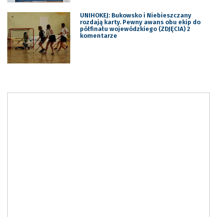
UNIHOKEJ: Bukowsko i Niebieszczany
rozdają karty. Pewny awans obu ekip do
półfinału wojewódzkiego (ZDJĘCIA) 2
komentarze