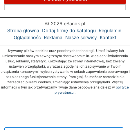
© 2026 eSanok.pl
Strona główna
Dodaj firmę do katalogu
Regulamin
Oglądalność
Reklama
Nasze serwisy
Kontakt
Używamy plików cookies oraz podobnych technologii. Umożliwiamy ich
umieszczanie naszym zewnętrznym dostawcom m.in. w celach: świadczenia
usług, reklamy, statystyk. Korzystając ze strony internetowej, bez zmiany
ustawień przeglądarki, wyrażasz zgodę na ich zapisywanie w Twoim
urządzeniu końcowym i wykorzystywanie w celach zapewnienia poprawnego i
bezpiecznego funkcjonowania strony. Pamiętaj, że możesz samodzielnie
zarządzać plikami cookies, zmieniając ustawienia przeglądarki. Więcej
informacji o tym jak przetwarzamy Twoje dane osobowe znajdziesz w
polityce
prywatności.