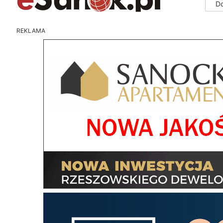
D
REKLAMA