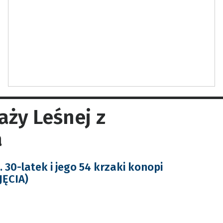
aży Leśnej z
a
30-latek i jego 54 krzaki konopi
JĘCIA)