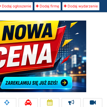
Dodaj ogłoszenie
Dodaj firmę
Dodaj wydarzenie