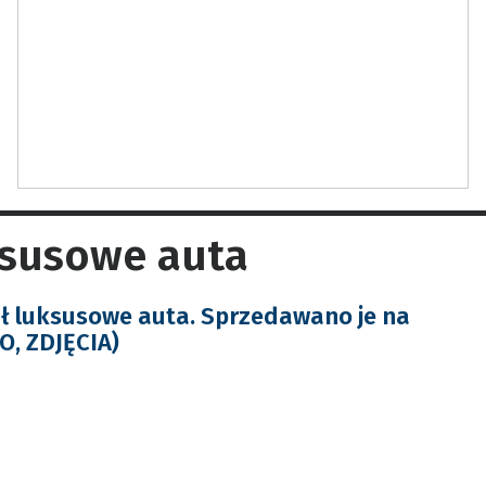
ksusowe auta
ł luksusowe auta. Sprzedawano je na
O, ZDJĘCIA)