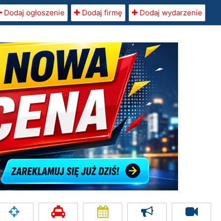
Dodaj ogłoszenie
Dodaj firmę
Dodaj wydarzenie