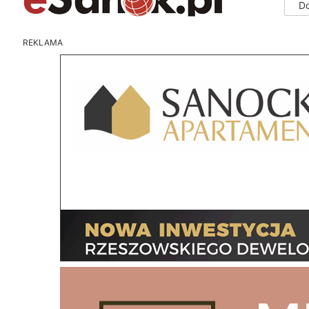
D
REKLAMA