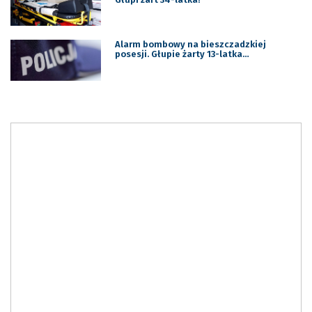
Alarm bombowy na bieszczadzkiej
posesji. Głupie żarty 13-latka…