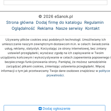
© 2026 eSanok.pl
Strona główna
Dodaj firmę do katalogu
Regulamin
Oglądalność
Reklama
Nasze serwisy
Kontakt
Używamy plików cookies oraz podobnych technologii. Umożliwiamy ich
umieszczanie naszym zewnętrznym dostawcom m.in. w celach: świadczenia
usług, reklamy, statystyk. Korzystając ze strony internetowej, bez zmiany
ustawień przeglądarki, wyrażasz zgodę na ich zapisywanie w Twoim
urządzeniu końcowym i wykorzystywanie w celach zapewnienia poprawnego i
bezpiecznego funkcjonowania strony. Pamiętaj, że możesz samodzielnie
zarządzać plikami cookies, zmieniając ustawienia przeglądarki. Więcej
informacji o tym jak przetwarzamy Twoje dane osobowe znajdziesz w
polityce
prywatności.
Dodaj ogłoszenie