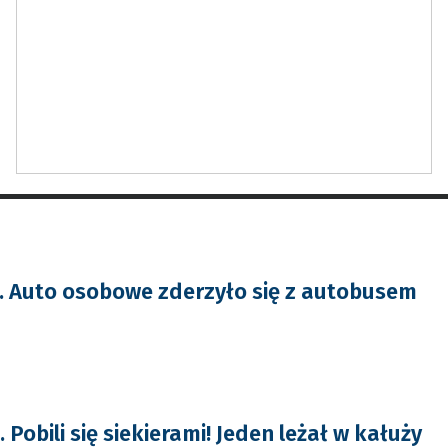
a. Auto osobowe zderzyło się z autobusem
obili się siekierami! Jeden leżał w kałuży