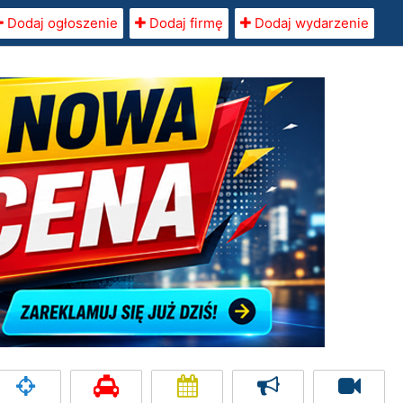
Dodaj ogłoszenie
Dodaj firmę
Dodaj wydarzenie