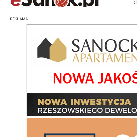
D
REKLAMA