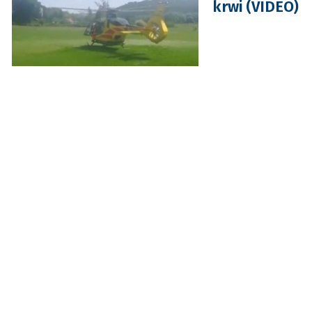
krwi (VIDEO)