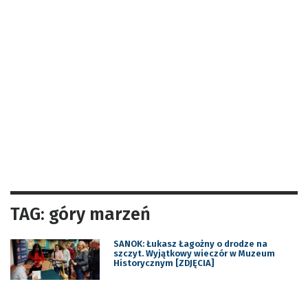
TAG: góry marzeń
SANOK: Łukasz Łagożny o drodze na
szczyt. Wyjątkowy wieczór w Muzeum
Historycznym [ZDJĘCIA]