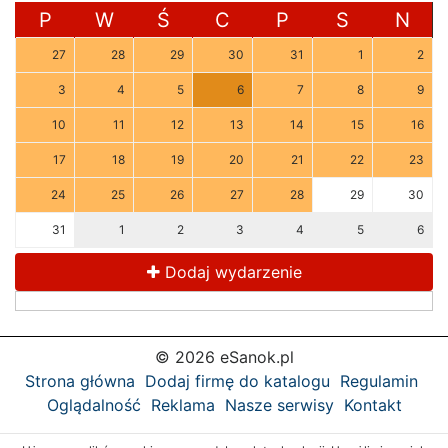
P
W
Ś
C
P
S
N
27
28
29
30
31
1
2
3
4
5
6
7
8
9
10
11
12
13
14
15
16
17
18
19
20
21
22
23
24
25
26
27
28
29
30
31
1
2
3
4
5
6
Dodaj wydarzenie
© 2026 eSanok.pl
Strona główna
Dodaj firmę do katalogu
Regulamin
Oglądalność
Reklama
Nasze serwisy
Kontakt