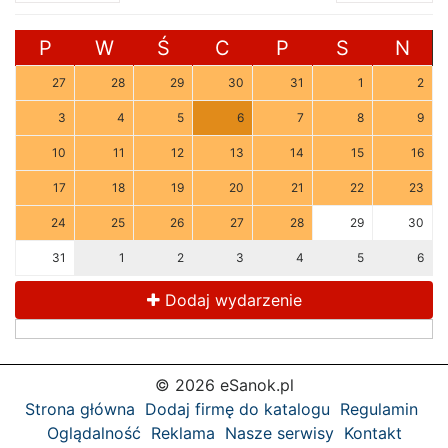
P
W
Ś
C
P
S
N
27
28
29
30
31
1
2
3
4
5
6
7
8
9
10
11
12
13
14
15
16
17
18
19
20
21
22
23
24
25
26
27
28
29
30
31
1
2
3
4
5
6
Dodaj wydarzenie
© 2026 eSanok.pl
Strona główna
Dodaj firmę do katalogu
Regulamin
Oglądalność
Reklama
Nasze serwisy
Kontakt