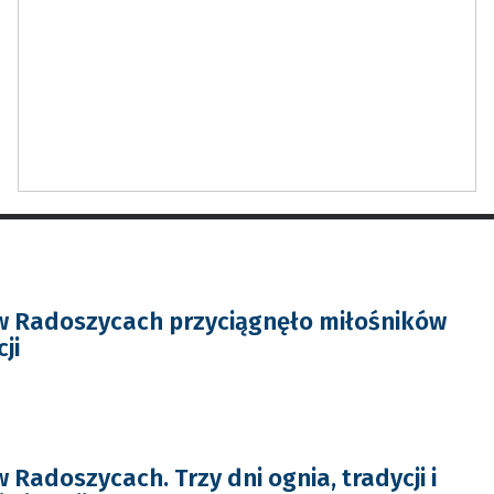
w Radoszycach przyciągnęło miłośników
cji
Radoszycach. Trzy dni ognia, tradycji i