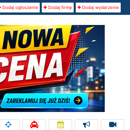
Dodaj ogłoszenie
Dodaj firmę
Dodaj wydarzenie