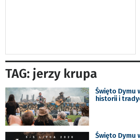
TAG: jerzy krupa
Święto Dymu 
historii i trady
Święto Dymu w 