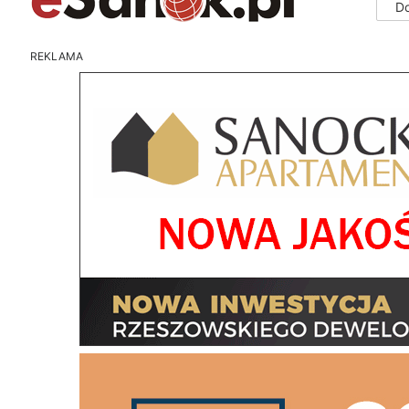
D
REKLAMA