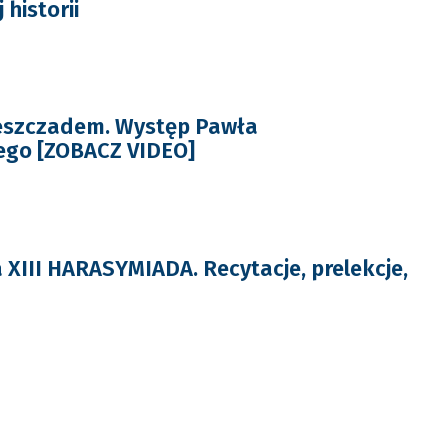
 historii
ieszczadem. Występ Pawła
go [ZOBACZ VIDEO]
 XIII HARASYMIADA. Recytacje, prelekcje,