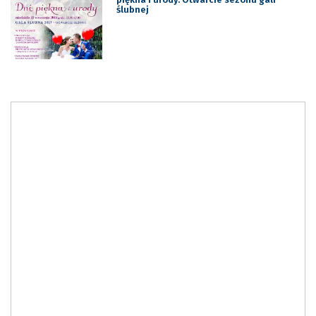
ślubnej