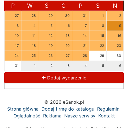
P
W
Ś
C
P
S
N
27
28
29
30
31
1
2
3
4
5
6
7
8
9
10
11
12
13
14
15
16
17
18
19
20
21
22
23
24
25
26
27
28
29
30
31
1
2
3
4
5
6
Dodaj wydarzenie
© 2026 eSanok.pl
Strona główna
Dodaj firmę do katalogu
Regulamin
Oglądalność
Reklama
Nasze serwisy
Kontakt