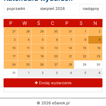
poprzedni
sierpień 2026
następny
P
W
Ś
C
P
S
N
27
28
29
30
31
1
2
3
4
5
6
7
8
9
10
11
12
13
14
15
16
17
18
19
20
21
22
23
24
25
26
27
28
29
30
31
1
2
3
4
5
6
Dodaj wydarzenie
© 2026 eSanok.pl